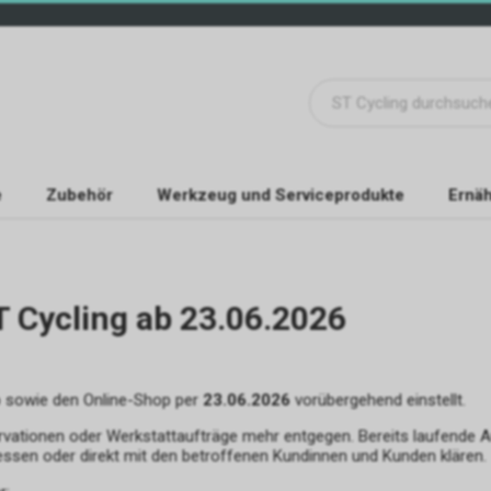
e
Zubehör
Werkzeug und Serviceprodukte
Ernäh
T Cycling ab 23.06.2026
b sowie den Online-Shop per
23.06.2026
vorübergehend einstellt.
rvationen oder Werkstattaufträge mehr entgegen. Bereits laufende 
essen oder direkt mit den betroffenen Kundinnen und Kunden klären.