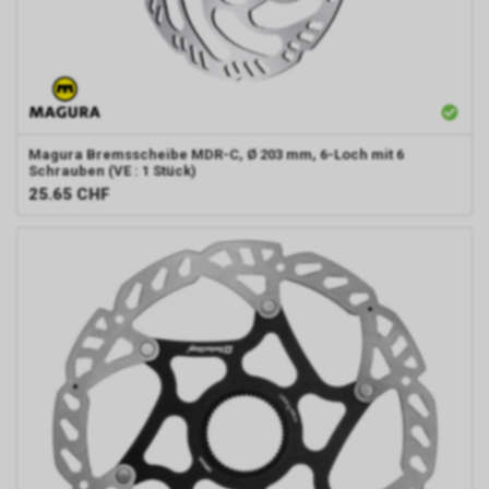
Magura
Bremsscheibe MDR-C, Ø 203 mm, 6-Loch mit 6
Schrauben (VE : 1 Stück)
25.65
CHF