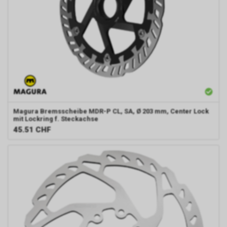
Magura
Bremsscheibe MDR-P CL, SA, Ø 203 mm, Center Lock
mit Lockring f. Steckachse
45.51
CHF