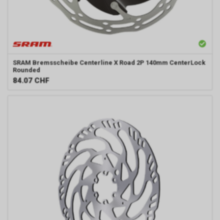
SRAM
Bremsscheibe Centerline X Road 2P 140mm CenterLock
Rounded
84.07
CHF