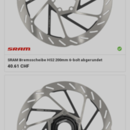
Es handelt sich um Cookies
ohne eindeutigen Zweck oder
solche, die wir noch im
Klassifizierungsprozess sind.
SRAM
Bremsscheibe HS2 200mm 6-bolt abgerundet
40.61
CHF