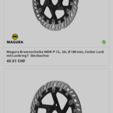
Magura
Bremsscheibe MDR-P CL, SA, Ø 180 mm, Center Lock
mit Lockring f. Steckachse
45.51
CHF