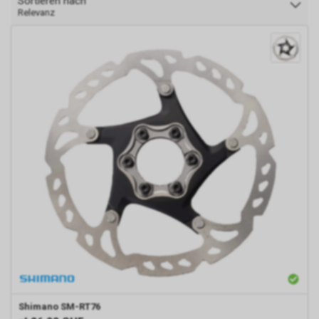
Sortieren nach
Relevanz
Shimano
SM-RT76