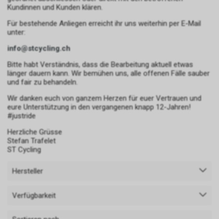
Kundinnen und Kunden klären.
Für bestehende Anliegen erreicht ihr uns weiterhin per E-Mail
unter:
info@stcycling.ch
Bitte habt Verständnis, dass die Bearbeitung aktuell etwas
länger dauern kann. Wir bemühen uns, alle offenen Fälle sauber
und fair zu behandeln.
Wir danken euch von ganzem Herzen für euer Vertrauen und
eure Unterstützung in den vergangenen knapp 12-Jahren!
#justride
Herzliche Grüsse
Stefan Trafelet
ST Cycling
Hersteller
Verfügbarkeit