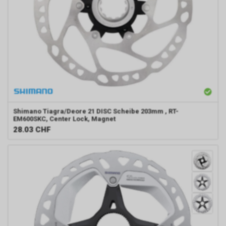
Shimano
Tiagra/Deore 21 DISC Scheibe 203mm , RT-
EM600SKC, Center Lock, Magnet
28.03
CHF