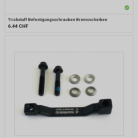
Trickstuff
Befestigungsschrauben Bremsscheiben
6.44
CHF