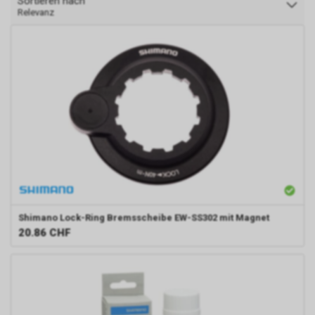
Sortieren nach
Relevanz
Shimano
Lock-Ring Bremsscheibe EW-SS302 mit Magnet
20.86
CHF