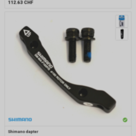
112.63
CHF
Shimano
dapter