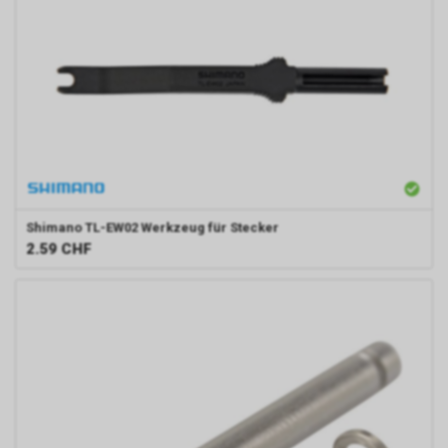
Shimano
TL-EW02 Werkzeug für Stecker
2.59
CHF