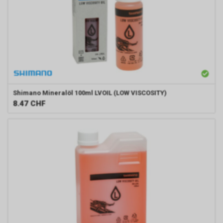
Shimano
Mineralöl 100ml LVOIL (LOW VISCOSITY)
8.47
CHF