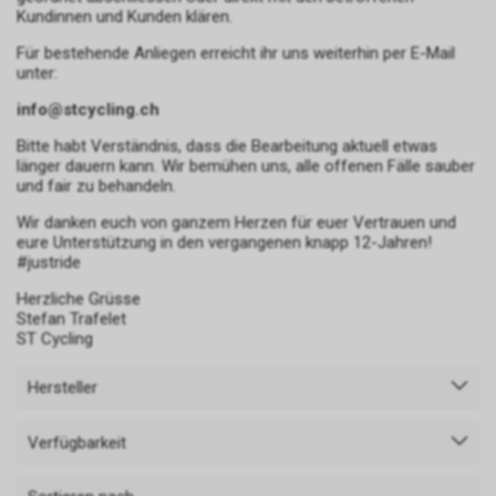
Kundinnen und Kunden klären.
Für bestehende Anliegen erreicht ihr uns weiterhin per E-Mail
unter:
info@stcycling.ch
Bitte habt Verständnis, dass die Bearbeitung aktuell etwas
länger dauern kann. Wir bemühen uns, alle offenen Fälle sauber
und fair zu behandeln.
Wir danken euch von ganzem Herzen für euer Vertrauen und
eure Unterstützung in den vergangenen knapp 12-Jahren!
#justride
Herzliche Grüsse
Stefan Trafelet
ST Cycling
Hersteller
Verfügbarkeit