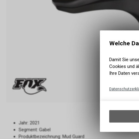
Welche Da
Damit Sie uns
Cookies und äh
Ihre Daten ver
Datenschutzerkl
Jahr: 2021
Segment: Gabel
Produktbezeichnung: Mud Guard