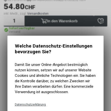
54.80
CHF
inkl. MwSt., zzgl.
Versandkosten
In den Warenkorb
Sofort verfügbar
Versand
Welche Datenschutz-Einstellungen
bevorzugen Sie?
Damit Sie unser Online-Angebot bestmöglich
nutzen können, setzen wir auf unserer Website
Cookies und ähnliche Technologien ein. Sie haben
die Kontrolle darüber, zu welchen Zwecken wir
Ihre Daten verarbeiten dürfen. Eine kommerzielle
Verwendung ist ausgeschlossen.
Datenschutzerklärung