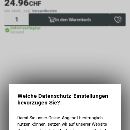
24.96
CHF
inkl. MwSt., zzgl.
Versandkosten
In den Warenkorb
Sofort verfügbar
Versand
Welche Datenschutz-Einstellungen
bevorzugen Sie?
Damit Sie unser Online-Angebot bestmöglich
nutzen können, setzen wir auf unserer Website