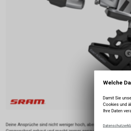
Welche Da
Damit Sie uns
Cookies und äh
Ihre Daten ver
Deine Ansprüche sind nicht weniger hoch, aber anders. Das Schal
Datenschutzerkl