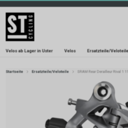
Velos ab Lager in Uster
Velos
Ersatzteile/Veloteil
Startseite
Ersatzteile/Veloteile
SRAM Rear Derailleur Rival 1 