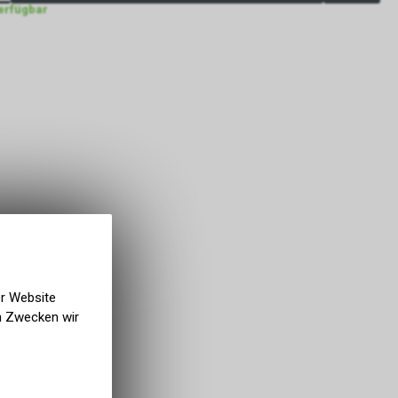
verfügbar
er Website
en Zwecken wir