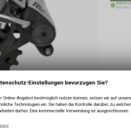
Sofort 
Versand
tenschutz-Einstellungen bevorzugen Sie?
er Online-Angebot bestmöglich nutzen können, setzen wir auf unser
nliche Technologien ein. Sie haben die Kontrolle darüber, zu welch
arbeiten dürfen. Eine kommerzielle Verwendung ist ausgeschlossen.
twerk SRAM Rival 1 ist für seidenweiche, präzise
ärung