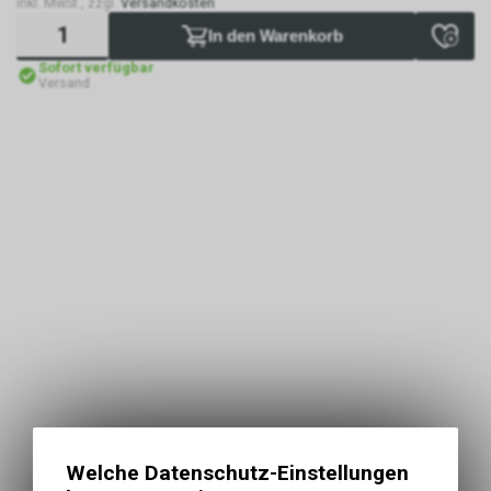
inkl. MwSt., zzgl.
Versandkosten
In den Warenkorb
Sofort verfügbar
Versand
Welche Datenschutz-Einstellungen