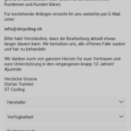
Kundinnen und Kunden klären.
Für bestehende Anliegen erreicht ihr uns weiterhin per E-Mail
unter:
info@stcycling.ch
Bitte habt Verständnis, dass die Bearbeitung aktuell etwas
länger dauern kann. Wir bemühen uns, alle offenen Fälle sauber
und fair zu behandeln.
Wir danken euch von ganzem Herzen für euer Vertrauen und
eure Unterstützung in den vergangenen knapp 12-Jahren!
#justride
Herzliche Grüsse
Stefan Trafelet
ST Cycling
Hersteller
Verfügbarkeit