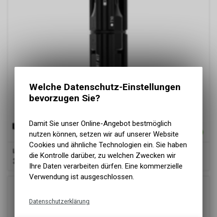
Welche Datenschutz-Einstellungen
bevorzugen Sie?
Damit Sie unser Online-Angebot bestmöglich
nutzen können, setzen wir auf unserer Website
Cookies und ähnliche Technologien ein. Sie haben
Lezyne
Tool Insert Kit M Black Machined Aluminium Bar Plug
die Kontrolle darüber, zu welchen Zwecken wir
36.84
CHF
Ihre Daten verarbeiten dürfen. Eine kommerzielle
Verwendung ist ausgeschlossen.
Datenschutzerklärung