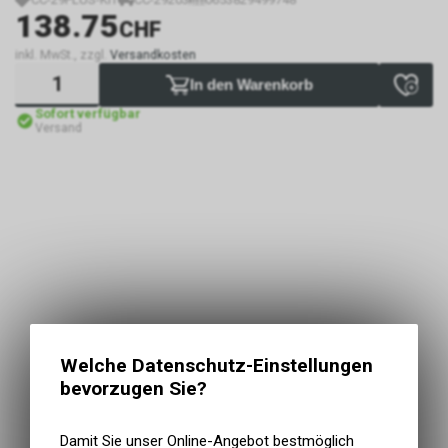
138.75
CHF
inkl. MwSt., zzgl.
Versandkosten
In den Warenkorb
Sofort verfügbar
Versand
Welche Datenschutz-Einstellungen
bevorzugen Sie?
Damit Sie unser Online-Angebot bestmöglich