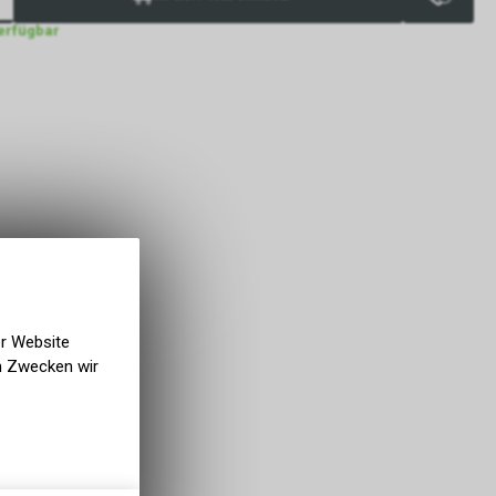
verfügbar
er Website
en Zwecken wir