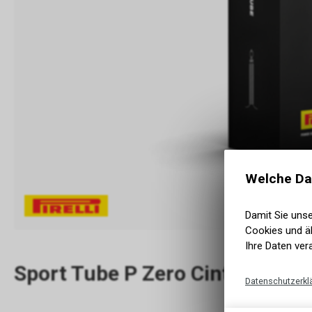
Welche Da
Damit Sie uns
Cookies und äh
Ihre Daten ver
Sport Tube P Zero Cinturato P
Datenschutzerkl