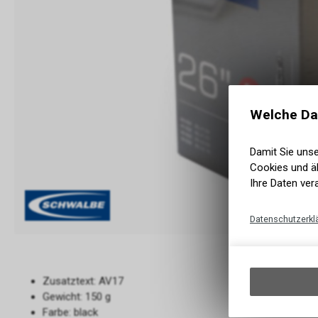
Welche Da
Damit Sie uns
Cookies und äh
Ihre Daten ver
Datenschutzerkl
Zusatztext: AV17
Gewicht: 150 g
Farbe: black