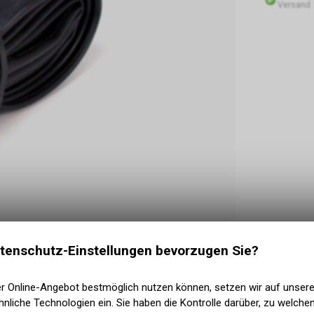
Versand
tenschutz-Einstellungen bevorzugen Sie?
m Presta Valve 37mm
er Online-Angebot bestmöglich nutzen können, setzen wir auf unser
nliche Technologien ein. Sie haben die Kontrolle darüber, zu welch