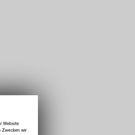
er Website
en Zwecken wir