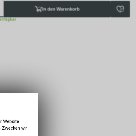
In den Warenkorb
verfügbar
er Website
en Zwecken wir