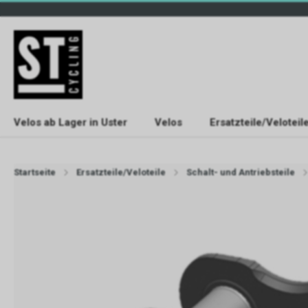
Velos ab Lager in Uster
Velos
Ersatzteile/Veloteil
Startseite
Ersatzteile/Veloteile
Schalt- und Antriebsteile