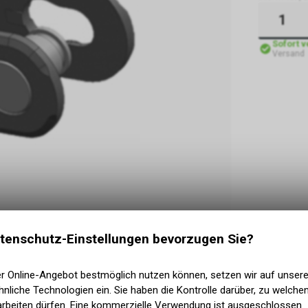
Sofort 
Versand
tenschutz-Einstellungen bevorzugen Sie?
er Online-Angebot bestmöglich nutzen können, setzen wir auf unser
nliche Technologien ein. Sie haben die Kontrolle darüber, zu welch
arbeiten dürfen. Eine kommerzielle Verwendung ist ausgeschlossen.