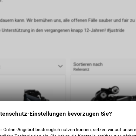
r:
 dauern kann. Wir bemühen uns, alle offenen Fälle sauber und fair zu
 Unterstützung in den vergangenen knapp 12-Jahren! #justride
Sortieren nach
t
Relevanz
tenschutz-Einstellungen bevorzugen Sie?
er Online-Angebot bestmöglich nutzen können, setzen wir auf unser