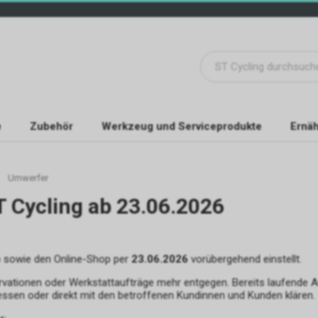
e
Zubehör
Werkzeug und Serviceprodukte
Ernäh
Umwerfer
T Cycling ab 23.06.2026
b sowie den Online-Shop per
23.06.2026
vorübergehend einstellt.
rvationen oder Werkstattaufträge mehr entgegen. Bereits laufende 
essen oder direkt mit den betroffenen Kundinnen und Kunden klären.