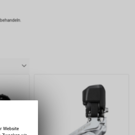
 behandeln.
er Website