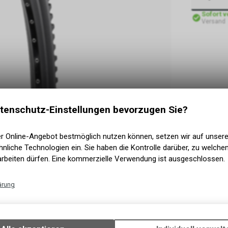
Sofort 
Versand
tenschutz-Einstellungen bevorzugen Sie?
er Online-Angebot bestmöglich nutzen können, setzen wir auf unser
nliche Technologien ein. Sie haben die Kontrolle darüber, zu welch
arbeiten dürfen. Eine kommerzielle Verwendung ist ausgeschlossen.
ärung
Technische Funktionen
Wir erfassen und speichern bestimmte Interaktionen und Einstellun
Ihrem Gerät, um die grundlegenden Funktionen unseres Online-Angeb