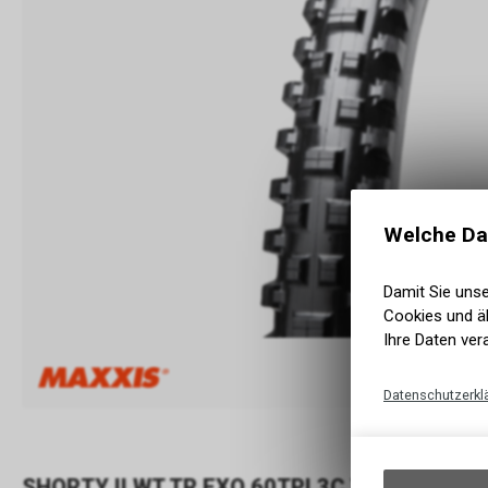
Welche Da
Damit Sie uns
Cookies und äh
Ihre Daten ver
Datenschutzerkl
SHORTY II WT TR EXO 60TPI 3C TERRA