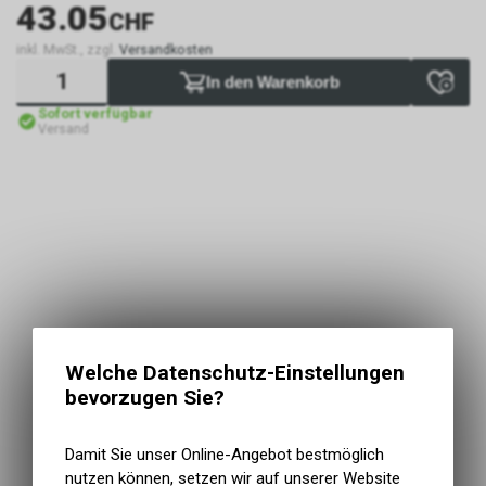
43.05
CHF
inkl. MwSt., zzgl.
Versandkosten
In den Warenkorb
Sofort verfügbar
Versand
Welche Datenschutz-Einstellungen
bevorzugen Sie?
Damit Sie unser Online-Angebot bestmöglich
nutzen können, setzen wir auf unserer Website