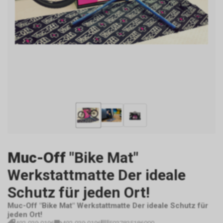
Muc-Off
"Bike Mat"
Werkstattmatte Der ideale
Schutz für jeden Ort!
Muc-Off "Bike Mat" Werkstattmatte Der ideale Schutz für
jeden Ort!