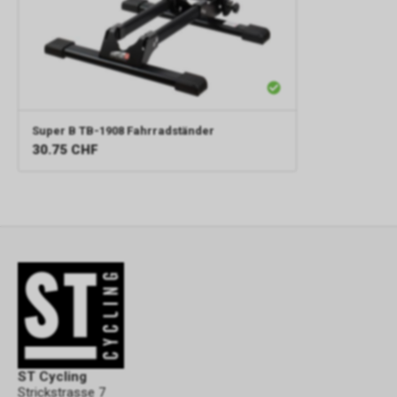
Super B
TB-1908 Fahrradständer
30.75
CHF
ST Cycling
Strickstrasse 7