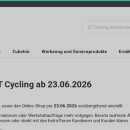
e
Zubehör
Werkzeug und Serviceprodukte
Ernäh
T Cycling ab 23.06.2026
b sowie den Online-Shop per
23.06.2026
vorübergehend einstellt.
rvationen oder Werkstattaufträge mehr entgegen. Bereits laufende 
essen oder direkt mit den betroffenen Kundinnen und Kunden klären.