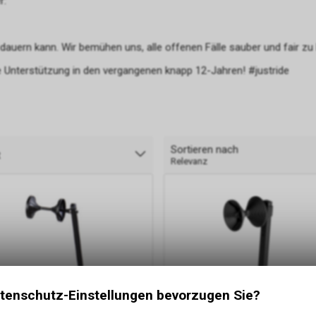
r:
 dauern kann. Wir bemühen uns, alle offenen Fälle sauber und fair zu
 Unterstützung in den vergangenen knapp 12-Jahren! #justride
Sortieren nach
t
Relevanz
tenschutz-Einstellungen bevorzugen Sie?