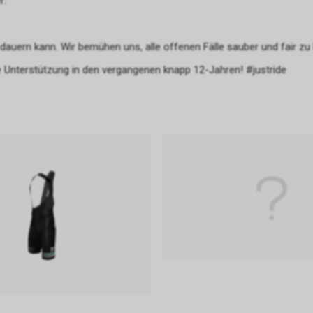
r:
 dauern kann. Wir bemühen uns, alle offenen Fälle sauber und fair zu
 Unterstützung in den vergangenen knapp 12-Jahren! #justride