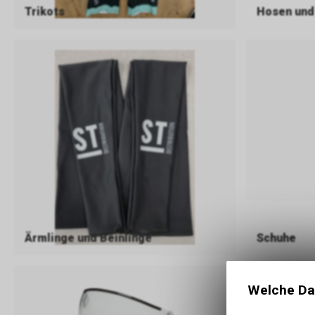
Trikots
Hosen und
Ärmlinge und Beinlinge
Schuhe
Welche Da