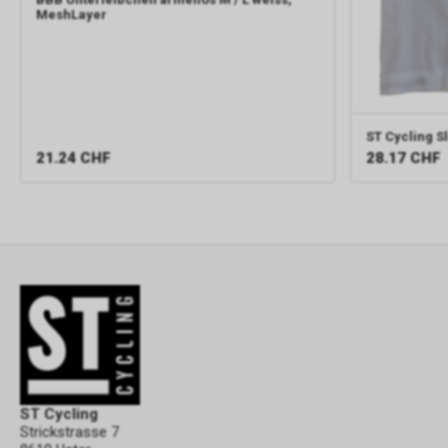
MeshLayer
ST Cycling
S
21.24
CHF
28.17
CHF
ST Cycling
Strickstrasse 7