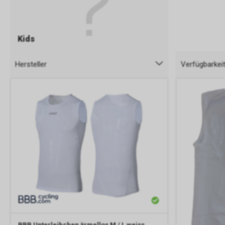
Kids
Hersteller
Verfügbarkei
BBB
Unterleibchen ärmellos M / L weiss,