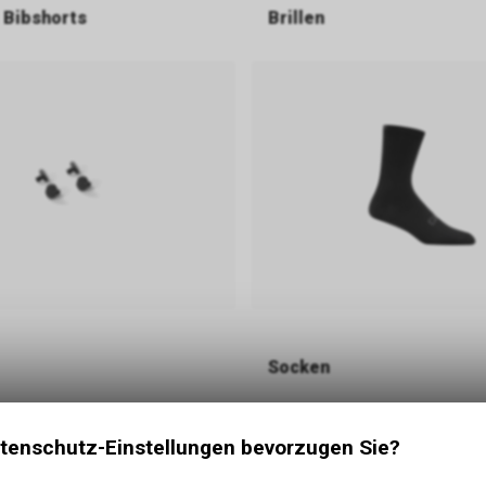
 Bibshorts
Brillen
Socken
tenschutz-Einstellungen bevorzugen Sie?