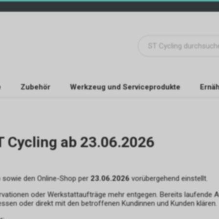
e
Zubehör
Werkzeug und Serviceprodukte
Ernäh
T Cycling ab 23.06.2026
b sowie den Online-Shop per
23.06.2026
vorübergehend einstellt.
rvationen oder Werkstattaufträge mehr entgegen. Bereits laufende 
essen oder direkt mit den betroffenen Kundinnen und Kunden klären.