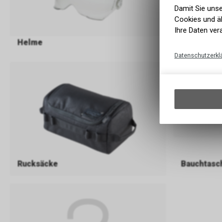
Damit Sie uns
Cookies und äh
Ihre Daten ver
Helme
Kopfbede
Datenschutzerkl
Rucksäcke
Bauchtasc