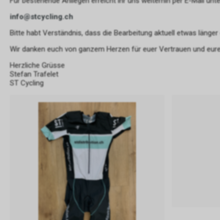
Für bestehende Anliegen erreicht ihr uns weiterhin per E-Mail unte
info@stcycling.ch
Bitte habt Verständnis, dass die Bearbeitung aktuell etwas länger
Wir danken euch von ganzem Herzen für euer Vertrauen und eure
Herzliche Grüsse
Stefan Trafelet
ST Cycling