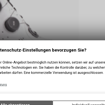
tenschutz-Einstellungen bevorzugen Sie?
er Online-Angebot bestmöglich nutzen können, setzen wir auf unser
nliche Technologien ein. Sie haben die Kontrolle darüber, zu welch
arbeiten dürfen. Eine kommerzielle Verwendung ist ausgeschlossen.
ärung
Technische Funktionen
Wir erfassen und speichern bestimmte Interaktionen und Einstellun
Ihrem Gerät, um die grundlegenden Funktionen unseres Online-Angeb