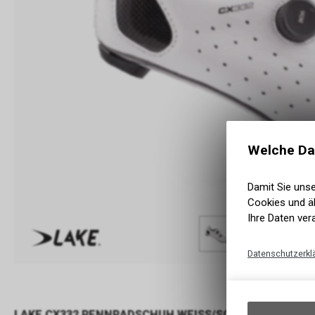
Welche Da
Damit Sie uns
Cookies und äh
Ihre Daten ver
Datenschutzerkl
LAKE CX332 RENNRADSCHUH WEISS/SCHWARZ