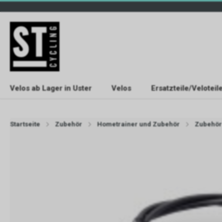
Velos ab Lager in Uster
Velos
Ersatzteile/Veloteil
Startseite
Zubehör
Hometrainer und Zubehör
Zubehör 