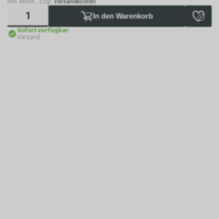
inkl. MwSt., zzgl.
Versandkosten
In den Warenkorb
Sofort verfügbar
Versand