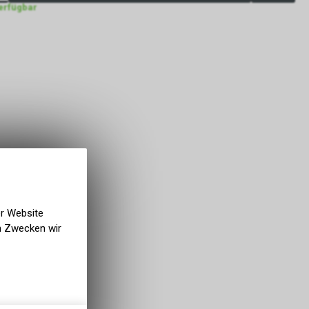
verfügbar
er Website
en Zwecken wir