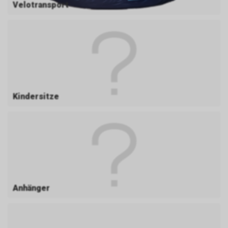
Velotransport
Kindersitze
Anhänger