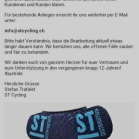
Kundinnen und Kunden klären.
Für bestehende Anliegen erreicht ihr uns weiterhin per E-Mail
unter:
info@stcycling.ch
Bitte habt Verständnis, dass die Bearbeitung aktuell etwas
länger dauern kann. Wir bemühen uns, alle offenen Fälle sauber
und fair zu behandeln.
Wir danken euch von ganzem Herzen für euer Vertrauen und
eure Unterstützung in den vergangenen knapp 12-Jahren!
#justride
Herzliche Grüsse
Stefan Trafelet
ST Cycling