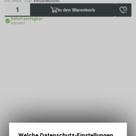
inkl. MwSt., zzgl.
Versandkosten
In den Warenkorb
Sofort verfügbar
Versand
Welche Datenschutz-Einstellungen