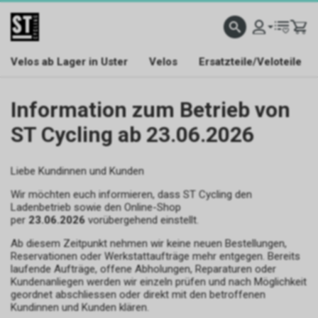
Velos ab Lager in Uster
Velos
Ersatzteile/Veloteile
Information zum Betrieb von
ST Cycling ab 23.06.2026
Liebe Kundinnen und Kunden
Wir möchten euch informieren, dass ST Cycling den
Ladenbetrieb sowie den Online-Shop
per
23.06.2026
vorübergehend einstellt.
Ab diesem Zeitpunkt nehmen wir keine neuen Bestellungen,
Reservationen oder Werkstattaufträge mehr entgegen. Bereits
laufende Aufträge, offene Abholungen, Reparaturen oder
Kundenanliegen werden wir einzeln prüfen und nach Möglichkeit
geordnet abschliessen oder direkt mit den betroffenen
Kundinnen und Kunden klären.