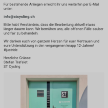
Für bestehende Anliegen erreicht ihr uns weiterhin per E-Mail
unter:
info@stcycling.ch
Bitte habt Verständnis, dass die Bearbeitung aktuell etwas
länger dauern kann. Wir bemühen uns, alle offenen Fälle sauber
und fair zu behandeln.
Wir danken euch von ganzem Herzen für euer Vertrauen und
eure Unterstützung in den vergangenen knapp 12-Jahren!
#justride
Herzliche Grüsse
Stefan Trafelet
ST Cycling